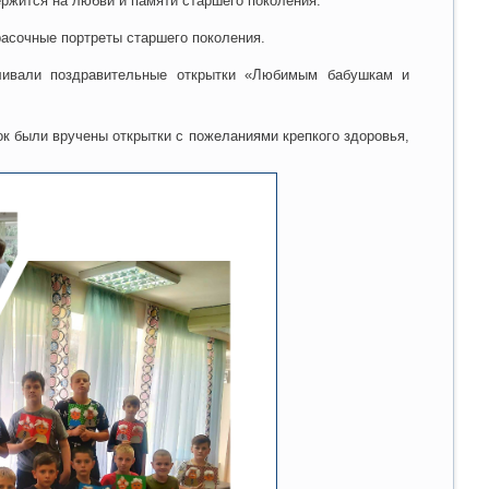
ржится на любви и памяти старшего поколения.
расочные портреты старшего поколения.
вливали поздравительные открытки «Любимым бабушкам и
 были вручены открытки с пожеланиями крепкого здоровья,