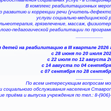
В комплекс реабилитационных меро
по развитию и коррекции речи (учитель-дефектол
услуги социально-медицинской
альнеотерапия, грязелечение, массаж, физиотер
олого-педагогической реабилитации по програ
__________
 детей на реабилитацию в III квартале 2026
с 28 июня по 20 июля 202
с 22 июля по 12 августа 2
с 14 августа по 04 сентября
с 07 сентября по 28 сентябр
__________
По всем интересующим вопросам мо
и социального обслуживания населения Ставро
е приёма и выпуска учреждения по тел.: 8-(906)-