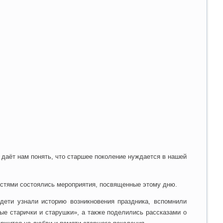
 даёт нам понять, что старшее поколение нуждается в нашей
остями состоялись мероприятия, посвященные этому дню.
 дети узнали историю возникновения праздника, вспомнили
ые старички и старушки», а также поделились рассказами о