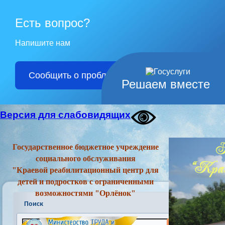
Есть вопрос?
Напишите нам
Сообщить о проблеме
Решаем вместе
Версия для слабовидящих
Государственное бюджетное учреждение
социального обслуживания
"Краевой реабилитационный центр для
детей и подростков с ограниченными
возможностями "Орлёнок"
Поиск