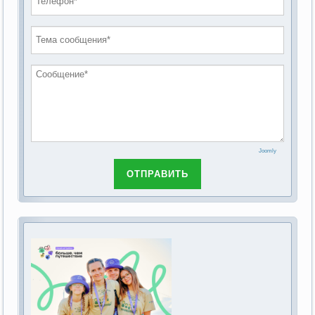
проведению публичных слушаний по
2019 год
обсуждению Федерального закона Российской
2018 год
Федерации от 28 декабря 2013г. №442-ФЗ «Об
основах социального обслуживания граждан в
Российской Федерации»
Joomly
ОТПРАВИТЬ