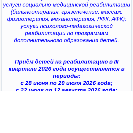
услуги социально-медицинской реабилитации
(бальнеотерапия, грязелечение, массаж,
физиотерапия, механотерапия, ЛФК, АФК);
услуги психолого-педагогической
реабилитации по программам
дополнительного образования детей.
__________
Приём детей на реабилитацию в III
квартале 2026 года осуществляется в
периоды:
с 28 июня по 20 июля 2026 года;
с 22 июля по 12 августа 2026 года;
с 14 августа по 04 сентября 2026 года;
с 07 сентября по 28 сентября 2026 года
__________
По всем интересующим вопросам можно
обратиться в
организации социального обслуживания