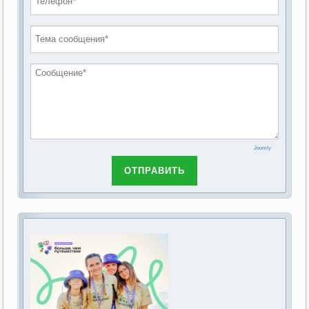
проведению публичных слушаний по
2019 год
обсуждению Федерального закона Российской
2018 год
Федерации от 28 декабря 2013г. №442-ФЗ «Об
основах социального обслуживания граждан в
Российской Федерации»
Joomly
ОТПРАВИТЬ