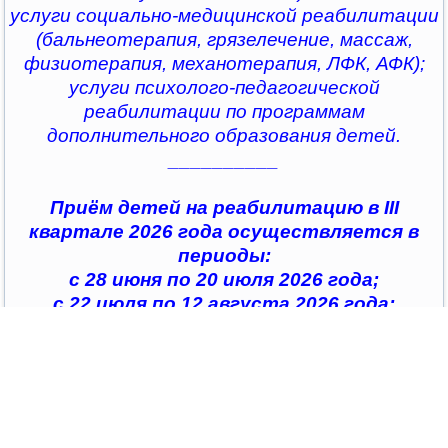
услуги социально-медицинской реабилитации
(бальнеотерапия, грязелечение, массаж,
физиотерапия, механотерапия, ЛФК, АФК);
услуги психолого-педагогической
реабилитации по программам
дополнительного образования детей.
__________
Приём детей на реабилитацию в III
квартале 2026 года осуществляется в
периоды:
с 28 июня по 20 июля 2026 года;
с 22 июля по 12 августа 2026 года;
с 14 августа по 04 сентября 2026 года;
с 07 сентября по 28 сентября 2026 года
__________
По всем интересующим вопросам можно
обратиться в
организации социального обслуживания