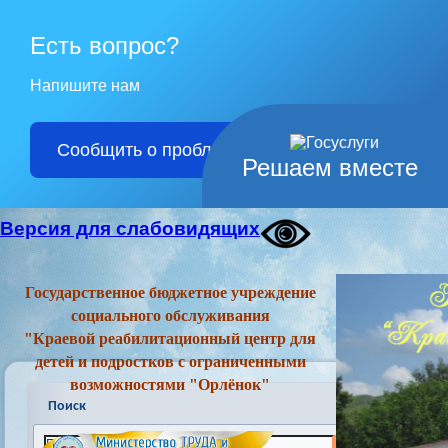
Есть вопрос?
Напишите нам
Сообщить о проблеме
Решаем вместе
Версия для слабовидящих
Государственное бюджетное учреждение
социального обслуживания
"Краевой реабилитационный центр для
детей и подростков с ограниченными
возможностями "Орлёнок"
Поиск