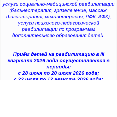
услуги социально-медицинской реабилитации
(бальнеотерапия, грязелечение, массаж,
физиотерапия, механотерапия, ЛФК, АФК);
услуги психолого-педагогической
реабилитации по программам
дополнительного образования детей.
__________
Приём детей на реабилитацию в III
квартале 2026 года осуществляется в
периоды:
с 28 июня по 20 июля 2026 года;
с 22 июля по 12 августа 2026 года;
с 14 августа по 04 сентября 2026 года;
с 07 сентября по 28 сентября 2026 года
__________
По всем интересующим вопросам можно
обратиться в
организации социального обслуживания