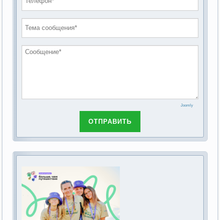
проведению публичных слушаний по
2019 год
обсуждению Федерального закона Российской
2018 год
Федерации от 28 декабря 2013г. №442-ФЗ «Об
основах социального обслуживания граждан в
Российской Федерации»
Joomly
ОТПРАВИТЬ