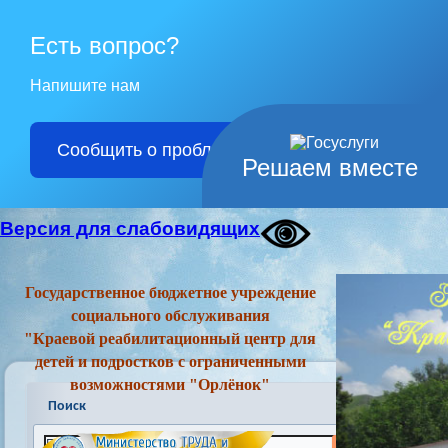
Есть вопрос?
Напишите нам
Сообщить о проблеме
Решаем вместе
Версия для слабовидящих
Государственное бюджетное учреждение
социального обслуживания
"Краевой реабилитационный центр для
детей и подростков с ограниченными
возможностями "Орлёнок"
Поиск