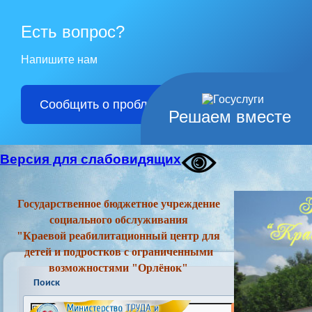
Есть вопрос?
Напишите нам
Сообщить о проблеме
Решаем вместе
Версия для слабовидящих
Государственное бюджетное учреждение
социального обслуживания
"Краевой реабилитационный центр для
детей и подростков с ограниченными
возможностями "Орлёнок"
Поиск