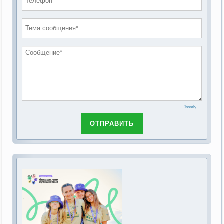
проведению публичных слушаний по
2019 год
обсуждению Федерального закона Российской
2018 год
Федерации от 28 декабря 2013г. №442-ФЗ «Об
основах социального обслуживания граждан в
Российской Федерации»
Joomly
ОТПРАВИТЬ