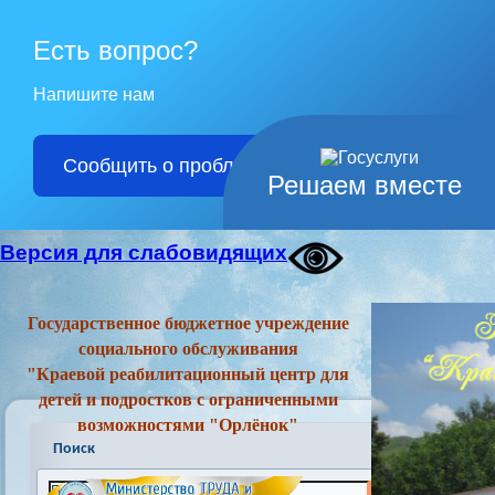
Есть вопрос?
Напишите нам
Сообщить о проблеме
Решаем вместе
Версия для слабовидящих
Государственное бюджетное учреждение
социального обслуживания
"Краевой реабилитационный центр для
детей и подростков с ограниченными
возможностями "Орлёнок"
Поиск