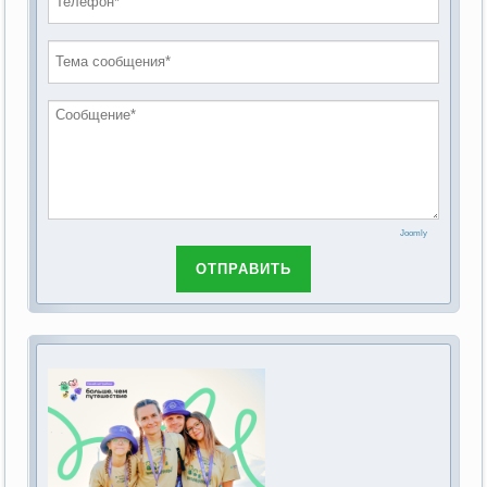
проведению публичных слушаний по
2019 год
обсуждению Федерального закона Российской
2018 год
Федерации от 28 декабря 2013г. №442-ФЗ «Об
основах социального обслуживания граждан в
Российской Федерации»
Joomly
ОТПРАВИТЬ