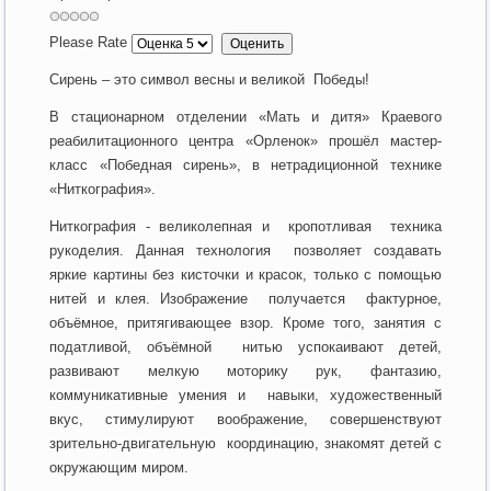
Please Rate
Сирень – это символ весны и великой Победы!
В стационарном отделении «Мать и дитя» Краевого
реабилитационного центра «Орленок» прошёл мастер-
класс «Победная сирень», в нетрадиционной технике
«Ниткография».
Ниткография - великолепная и кропотливая техника
рукоделия. Данная технология позволяет создавать
яркие картины без кисточки и красок, только с помощью
нитей и клея. Изображение получается фактурное,
объёмное, притягивающее взор. Кроме того, занятия с
податливой, объёмной нитью успокаивают детей,
развивают мелкую моторику рук, фантазию,
коммуникативные умения и навыки, художественный
вкус, стимулируют воображение, совершенствуют
зрительно-двигательную координацию, знакомят детей с
окружающим миром.