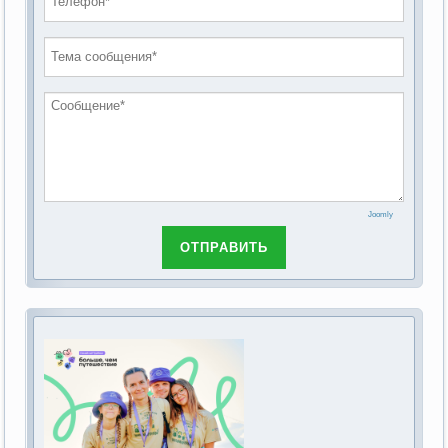
проведению публичных слушаний по
2019 год
обсуждению Федерального закона Российской
2018 год
Федерации от 28 декабря 2013г. №442-ФЗ «Об
основах социального обслуживания граждан в
Российской Федерации»
Joomly
ОТПРАВИТЬ