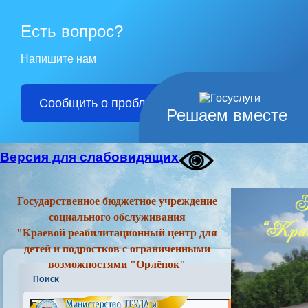
Есть вопрос?
Напишите нам
Сообщить о проблеме
Решаем вместе
Версия для слабовидящих
Государственное бюджетное учреждение
социального обслуживания
"Краевой реабилитационный центр для
детей и подростков с ограниченными
возможностями "Орлёнок"
Поиск