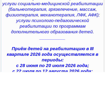
услуги социально-медицинской реабилитации
(бальнеотерапия, грязелечение, массаж,
физиотерапия, механотерапия, ЛФК, АФК);
услуги психолого-педагогической
реабилитации по программам
дополнительного образования детей.
__________
Приём детей на реабилитацию в III
квартале 2026 года осуществляется в
периоды:
с 28 июня по 20 июля 2026 года;
с 22 июля по 12 августа 2026 года;
с 14 августа по 04 сентября 2026 года;
с 07 сентября по 28 сентября 2026 года
__________
По всем интересующим вопросам можно
обратиться в
организации социального обслуживания