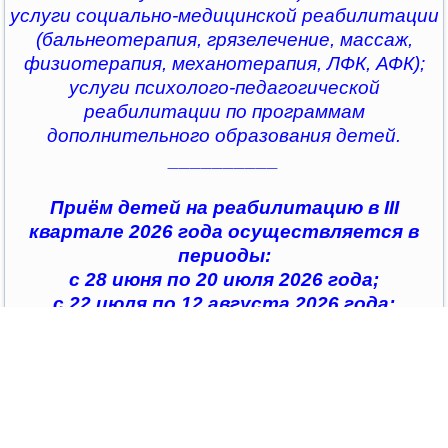
услуги социально-медицинской реабилитации
(бальнеотерапия, грязелечение, массаж,
физиотерапия, механотерапия, ЛФК, АФК);
услуги психолого-педагогической
реабилитации по программам
дополнительного образования детей.
__________
Приём детей на реабилитацию в III
квартале 2026 года осуществляется в
периоды:
с 28 июня по 20 июля 2026 года;
с 22 июля по 12 августа 2026 года;
с 14 августа по 04 сентября 2026 года;
с 07 сентября по 28 сентября 2026 года
__________
По всем интересующим вопросам можно
обратиться в
организации социального обслуживания