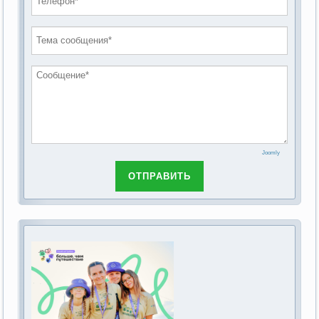
проведению публичных слушаний по
2019 год
обсуждению Федерального закона Российской
2018 год
Федерации от 28 декабря 2013г. №442-ФЗ «Об
основах социального обслуживания граждан в
Российской Федерации»
Joomly
ОТПРАВИТЬ