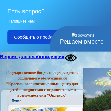
Есть вопрос?
Напишите нам
Сообщить о проблеме
Решаем вместе
Версия для слабовидящих
Государственное бюджетное учреждение
социального обслуживания
"Краевой реабилитационный центр для
детей и подростков с ограниченными
возможностями "Орлёнок"
Поиск