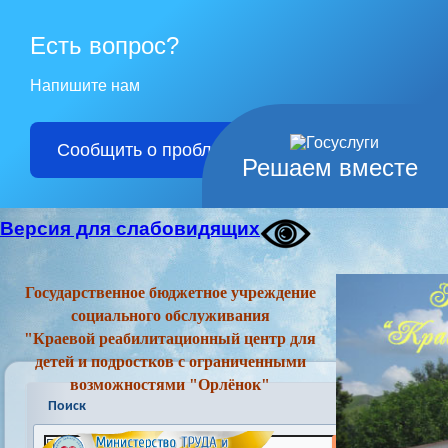
Есть вопрос?
Напишите нам
Сообщить о проблеме
Решаем вместе
Версия для слабовидящих
Государственное бюджетное учреждение
социального обслуживания
"Краевой реабилитационный центр для
детей и подростков с ограниченными
возможностями "Орлёнок"
Поиск