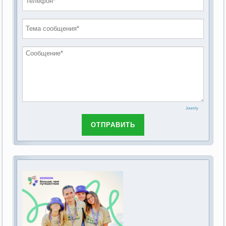
проведению публичных слушаний по
2019 год
обсуждению Федерального закона Российской
2018 год
Федерации от 28 декабря 2013г. №442-ФЗ «Об
основах социального обслуживания граждан в
Российской Федерации»
Joomly
ОТПРАВИТЬ