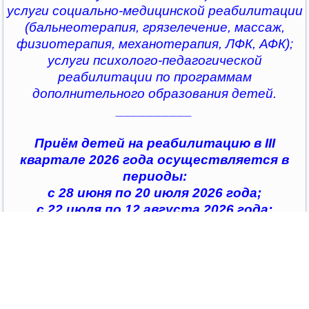
услуги социально-медицинской реабилитации
(бальнеотерапия, грязелечение, массаж,
физиотерапия, механотерапия, ЛФК, АФК);
услуги психолого-педагогической
реабилитации по программам
дополнительного образования детей.
__________
Приём детей на реабилитацию в III
квартале 2026 года осуществляется в
периоды:
с 28 июня по 20 июля 2026 года;
с 22 июля по 12 августа 2026 года;
с 14 августа по 04 сентября 2026 года;
с 07 сентября по 28 сентября 2026 года
__________
По всем интересующим вопросам можно
обратиться в
организации социального обслуживания