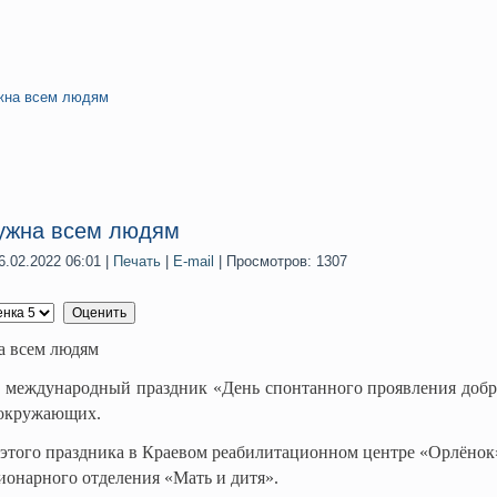
жна всем людям
ужна всем людям
.02.2022 06:01
|
Печать
|
E-mail
| Просмотров: 1307
а всем людям
 международный праздник «День спонтанного проявления добро
 окружающих.
этого праздника в Краевом реабилитационном центре «Орлёнок»
ционарного отделения «Мать и дитя».