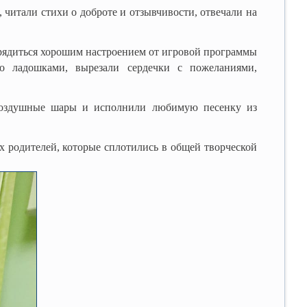
 читали стихи о доброте и отзывчивости, отвечали на
арядиться хорошим настроением от игровой программы
ко ладошками, вырезали сердечки с пожеланиями,
воздушные шары и исполнили любимую песенку из
одителей, которые сплотились в общей творческой