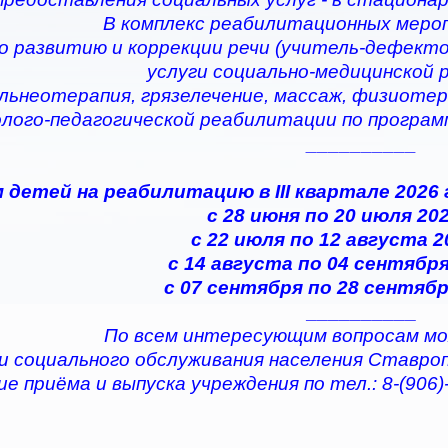
В комплекс реабилитационных меро
по развитию и коррекции речи (учитель-дефектол
услуги социально-медицинской
альнеотерапия, грязелечение, массаж, физиотер
олого-педагогической реабилитации по програ
__________
 детей на реабилитацию в III квартале 2026
с 28 июня по 20 июля 202
с 22 июля по 12 августа 2
с 14 августа по 04 сентября
с 07 сентября по 28 сентябр
__________
По всем интересующим вопросам мо
и социального обслуживания населения Ставро
е приёма и выпуска учреждения по тел.: 8-(906)-