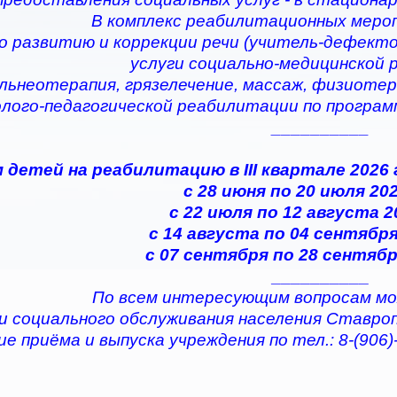
В комплекс реабилитационных меро
по развитию и коррекции речи (учитель-дефектол
услуги социально-медицинской
альнеотерапия, грязелечение, массаж, физиотер
олого-педагогической реабилитации по програ
__________
 детей на реабилитацию в III квартале 2026
с 28 июня по 20 июля 202
с 22 июля по 12 августа 2
с 14 августа по 04 сентября
с 07 сентября по 28 сентябр
__________
По всем интересующим вопросам мо
и социального обслуживания населения Ставро
е приёма и выпуска учреждения по тел.: 8-(906)-