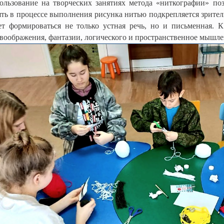
е на творческих занятиях метода «ниткографии» позволя
ть в процессе выполнения рисунка нитью подкрепляется зритель
ет формироваться не только устная речь, но и письменная. К
воображения, фантазии, логического и пространственное мышле