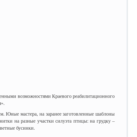
нными возможностями Краевого реабилитационного
я».
 Юные мастера, на заранее заготовленные шаблоны
нитки на разные участки силуэта птицы: на грудку –
цветные бусинки.