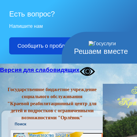
Есть вопрос?
Напишите нам
Сообщить о проблеме
Решаем вместе
Версия для слабовидящих
Государственное бюджетное учреждение
социального обслуживания
"Краевой реабилитационный центр для
детей и подростков с ограниченными
возможностями "Орлёнок"
Поиск