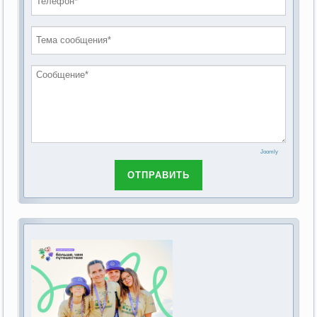
проведению публичных слушаний по
2019 год
обсуждению Федерального закона Российской
2018 год
Федерации от 28 декабря 2013г. №442-ФЗ «Об
основах социального обслуживания граждан в
Российской Федерации»
Joomly
ОТПРАВИТЬ