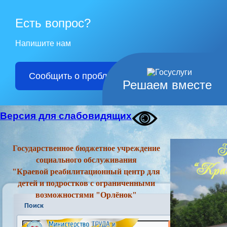
Есть вопрос?
Напишите нам
Сообщить о проблеме
Решаем вместе
Версия для слабовидящих
Государственное бюджетное учреждение
социального обслуживания
"Краевой реабилитационный центр для
детей и подростков с ограниченными
возможностями "Орлёнок"
Поиск