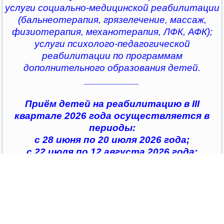
услуги социально-медицинской реабилитации
(бальнеотерапия, грязелечение, массаж,
физиотерапия, механотерапия, ЛФК, АФК);
услуги психолого-педагогической
реабилитации по программам
дополнительного образования детей.
__________
Приём детей на реабилитацию в III
квартале 2026 года осуществляется в
периоды:
с 28 июня по 20 июля 2026 года;
с 22 июля по 12 августа 2026 года;
с 14 августа по 04 сентября 2026 года;
с 07 сентября по 28 сентября 2026 года
__________
По всем интересующим вопросам можно
обратиться в
организации социального обслуживания