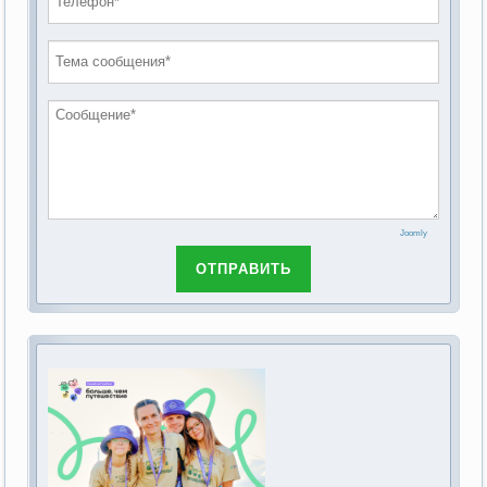
проведению публичных слушаний по
2019 год
обсуждению Федерального закона Российской
2018 год
Федерации от 28 декабря 2013г. №442-ФЗ «Об
основах социального обслуживания граждан в
Российской Федерации»
Joomly
ОТПРАВИТЬ