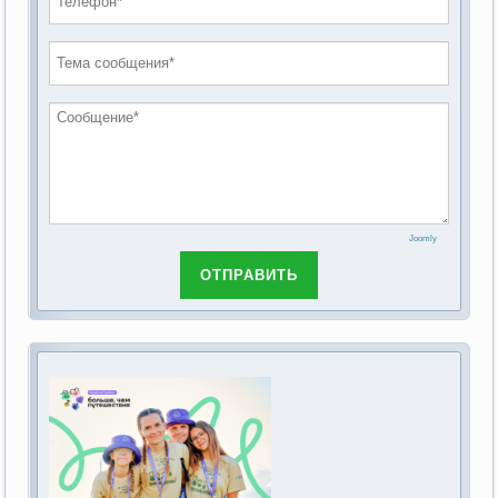
проведению публичных слушаний по
2019 год
обсуждению Федерального закона Российской
2018 год
Федерации от 28 декабря 2013г. №442-ФЗ «Об
основах социального обслуживания граждан в
Российской Федерации»
Joomly
ОТПРАВИТЬ