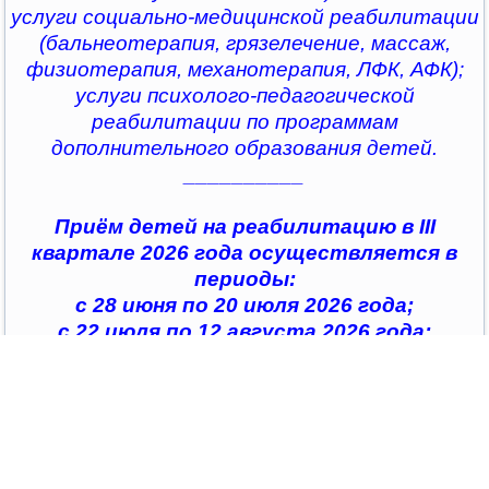
услуги социально-медицинской реабилитации
(бальнеотерапия, грязелечение, массаж,
физиотерапия, механотерапия, ЛФК, АФК);
услуги психолого-педагогической
реабилитации по программам
дополнительного образования детей.
__________
Приём детей на реабилитацию в III
квартале 2026 года осуществляется в
периоды:
с 28 июня по 20 июля 2026 года;
с 22 июля по 12 августа 2026 года;
с 14 августа по 04 сентября 2026 года;
с 07 сентября по 28 сентября 2026 года
__________
По всем интересующим вопросам можно
обратиться в
организации социального обслуживания