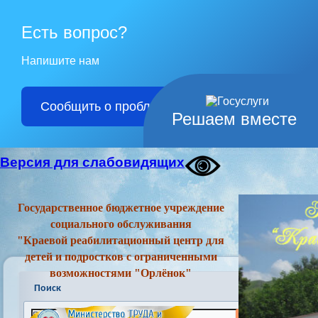
Есть вопрос?
Напишите нам
Сообщить о проблеме
Решаем вместе
Версия для слабовидящих
Государственное бюджетное учреждение
социального обслуживания
"Краевой реабилитационный центр для
детей и подростков с ограниченными
возможностями "Орлёнок"
Поиск