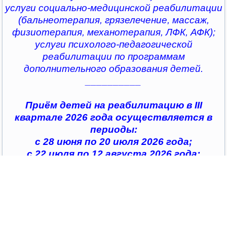
услуги социально-медицинской реабилитации
(бальнеотерапия, грязелечение, массаж,
физиотерапия, механотерапия, ЛФК, АФК);
услуги психолого-педагогической
реабилитации по программам
дополнительного образования детей.
__________
Приём детей на реабилитацию в III
квартале 2026 года осуществляется в
периоды:
с 28 июня по 20 июля 2026 года;
с 22 июля по 12 августа 2026 года;
с 14 августа по 04 сентября 2026 года;
с 07 сентября по 28 сентября 2026 года
__________
По всем интересующим вопросам можно
обратиться в
организации социального обслуживания