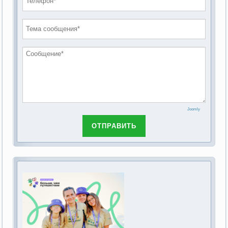
проведению публичных слушаний по
2019 год
обсуждению Федерального закона Российской
2018 год
Федерации от 28 декабря 2013г. №442-ФЗ «Об
основах социального обслуживания граждан в
Российской Федерации»
Joomly
ОТПРАВИТЬ