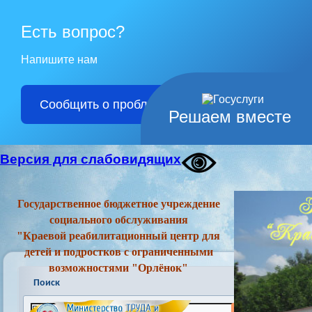
Есть вопрос?
Напишите нам
Сообщить о проблеме
Решаем вместе
Версия для слабовидящих
Государственное бюджетное учреждение
социального обслуживания
"Краевой реабилитационный центр для
детей и подростков с ограниченными
возможностями "Орлёнок"
Поиск