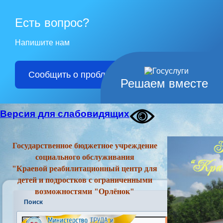
Есть вопрос?
Напишите нам
Сообщить о проблеме
Решаем вместе
Версия для слабовидящих
Государственное бюджетное учреждение
социального обслуживания
"Краевой реабилитационный центр для
детей и подростков с ограниченными
возможностями "Орлёнок"
Поиск