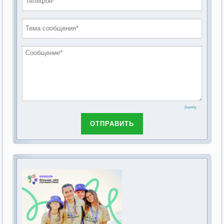
проведению публичных слушаний по
2019 год
обсуждению Федерального закона Российской
2018 год
Федерации от 28 декабря 2013г. №442-ФЗ «Об
основах социального обслуживания граждан в
Российской Федерации»
Joomly
ОТПРАВИТЬ