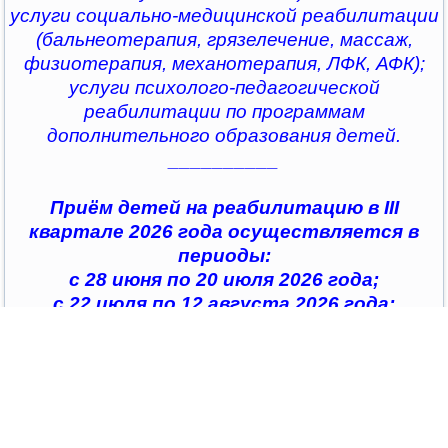
услуги социально-медицинской реабилитации
(бальнеотерапия, грязелечение, массаж,
физиотерапия, механотерапия, ЛФК, АФК);
услуги психолого-педагогической
реабилитации по программам
дополнительного образования детей.
__________
Приём детей на реабилитацию в III
квартале 2026 года осуществляется в
периоды:
с 28 июня по 20 июля 2026 года;
с 22 июля по 12 августа 2026 года;
с 14 августа по 04 сентября 2026 года;
с 07 сентября по 28 сентября 2026 года
__________
По всем интересующим вопросам можно
обратиться в
организации социального обслуживания