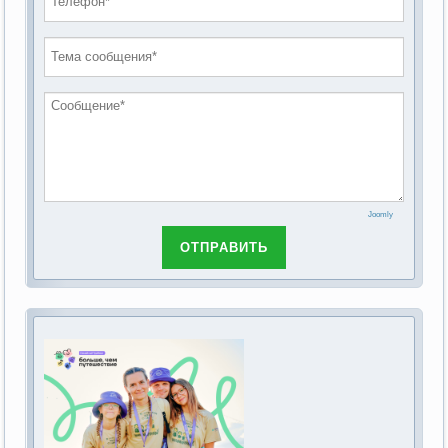
проведению публичных слушаний по
2019 год
обсуждению Федерального закона Российской
2018 год
Федерации от 28 декабря 2013г. №442-ФЗ «Об
основах социального обслуживания граждан в
Российской Федерации»
Joomly
ОТПРАВИТЬ