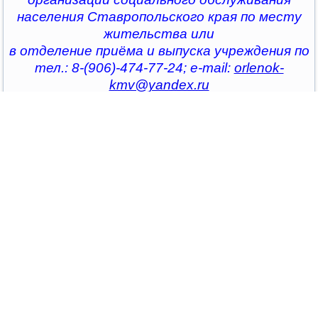
населения Ставропольского края по месту
жительства или
в отделение приёма и выпуска учреждения по
тел.: 8-(906)-474-77-24; e-mail:
orlenok-
kmv@yandex.ru
Главная
Новости
Спортивный праздник «Мир детства»
Спортивный праздник «Мир детства»
Опубликовано 31.05.2021 15:52
|
Печать
|
E-mail
|
Просмотров: 1915