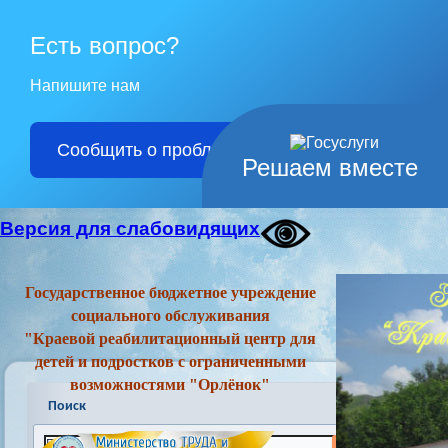
Есть вопрос?
Напишите нам
Сообщить о проблеме
Решаем вместе
Версия для слабовидящих
Государственное бюджетное учреждение
социального обслуживания
"Краевой реабилитационный центр для
детей и подростков с ограниченными
возможностями "Орлёнок"
Поиск