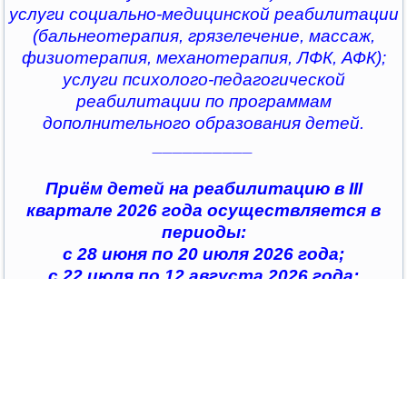
услуги социально-медицинской реабилитации
(бальнеотерапия, грязелечение, массаж,
физиотерапия, механотерапия, ЛФК, АФК);
услуги психолого-педагогической
реабилитации по программам
дополнительного образования детей.
__________
Приём детей на реабилитацию в III
квартале 2026 года осуществляется в
периоды:
с 28 июня по 20 июля 2026 года;
с 22 июля по 12 августа 2026 года;
с 14 августа по 04 сентября 2026 года;
с 07 сентября по 28 сентября 2026 года
__________
По всем интересующим вопросам можно
обратиться в
организации социального обслуживания