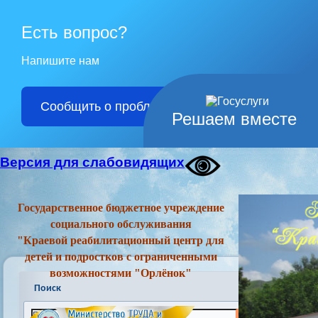
Есть вопрос?
Напишите нам
Сообщить о проблеме
Решаем вместе
Версия для слабовидящих
Государственное бюджетное учреждение
социального обслуживания
"Краевой реабилитационный центр для
детей и подростков с ограниченными
возможностями "Орлёнок"
Поиск