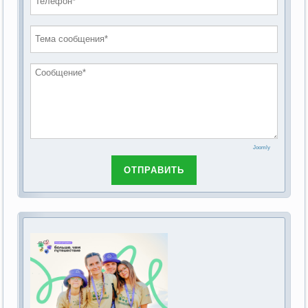
проведению публичных слушаний по
2019 год
обсуждению Федерального закона Российской
2018 год
Федерации от 28 декабря 2013г. №442-ФЗ «Об
основах социального обслуживания граждан в
Российской Федерации»
Joomly
ОТПРАВИТЬ