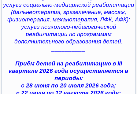
услуги социально-медицинской реабилитации
(бальнеотерапия, грязелечение, массаж,
физиотерапия, механотерапия, ЛФК, АФК);
услуги психолого-педагогической
реабилитации по программам
дополнительного образования детей.
__________
Приём детей на реабилитацию в III
квартале 2026 года осуществляется в
периоды:
с 28 июня по 20 июля 2026 года;
с 22 июля по 12 августа 2026 года;
с 14 августа по 04 сентября 2026 года;
с 07 сентября по 28 сентября 2026 года
__________
По всем интересующим вопросам можно
обратиться в
организации социального обслуживания