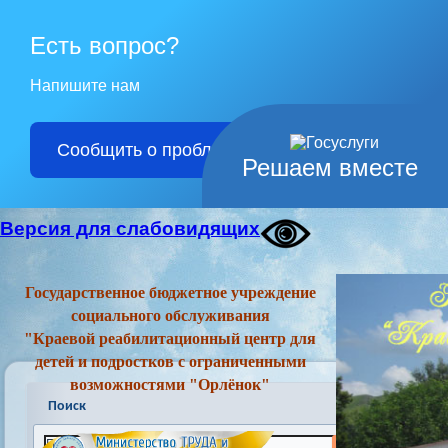
Есть вопрос?
Напишите нам
Сообщить о проблеме
Решаем вместе
Версия для слабовидящих
Государственное бюджетное учреждение
социального обслуживания
"Краевой реабилитационный центр для
детей и подростков с ограниченными
возможностями "Орлёнок"
Поиск