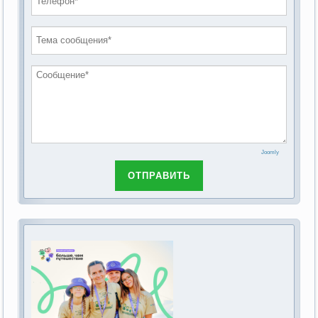
проведению публичных слушаний по
2019 год
обсуждению Федерального закона Российской
2018 год
Федерации от 28 декабря 2013г. №442-ФЗ «Об
основах социального обслуживания граждан в
Российской Федерации»
Joomly
ОТПРАВИТЬ