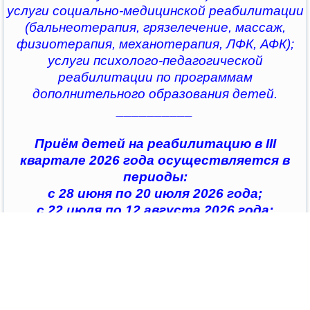
услуги социально-медицинской реабилитации
(бальнеотерапия, грязелечение, массаж,
физиотерапия, механотерапия, ЛФК, АФК);
услуги психолого-педагогической
реабилитации по программам
дополнительного образования детей.
__________
Приём детей на реабилитацию в III
квартале 2026 года осуществляется в
периоды:
с 28 июня по 20 июля 2026 года;
с 22 июля по 12 августа 2026 года;
с 14 августа по 04 сентября 2026 года;
с 07 сентября по 28 сентября 2026 года
__________
По всем интересующим вопросам можно
обратиться в
организации социального обслуживания