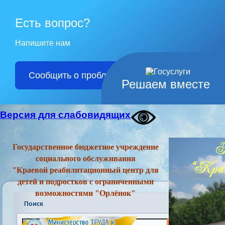
Есть вопрос?
Напишите нам
Сообщить о проблеме
Решаем вместе
Версия для слабовидящих
Государственное бюджетное учреждение
социального обслуживания
"Краевой реабилитационный центр для
детей и подростков с ограниченными
возможностями "Орлёнок"
Поиск