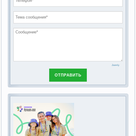
проведению публичных слушаний по
2019 год
обсуждению Федерального закона Российской
2018 год
Федерации от 28 декабря 2013г. №442-ФЗ «Об
основах социального обслуживания граждан в
Российской Федерации»
Joomly
ОТПРАВИТЬ