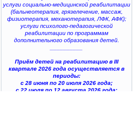
услуги социально-медицинской реабилитации
(бальнеотерапия, грязелечение, массаж,
физиотерапия, механотерапия, ЛФК, АФК);
услуги психолого-педагогической
реабилитации по программам
дополнительного образования детей.
__________
Приём детей на реабилитацию в III
квартале 2026 года осуществляется в
периоды:
с 28 июня по 20 июля 2026 года;
с 22 июля по 12 августа 2026 года;
с 14 августа по 04 сентября 2026 года;
с 07 сентября по 28 сентября 2026 года
__________
По всем интересующим вопросам можно
обратиться в
организации социального обслуживания