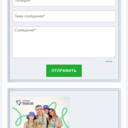
проведению публичных слушаний по
2019 год
обсуждению Федерального закона Российской
2018 год
Федерации от 28 декабря 2013г. №442-ФЗ «Об
основах социального обслуживания граждан в
Российской Федерации»
Joomly
ОТПРАВИТЬ