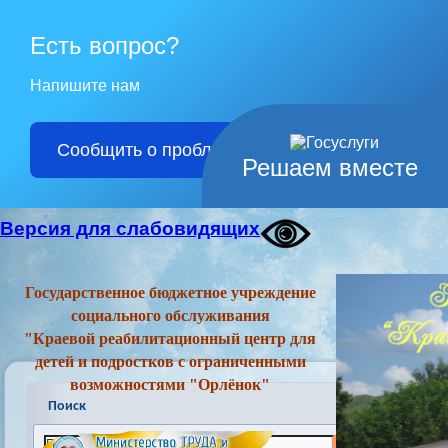
Есть вопрос?
Напишите нам
Сообщить о проблеме
Решаем вместе
Версия для слабовидящих
Государственное бюджетное учреждение
социального обслуживания
"Краевой реабилитационный центр для
детей и подростков с ограниченными
возможностями "Орлёнок"
Поиск