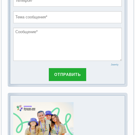
проведению публичных слушаний по
2019 год
обсуждению Федерального закона Российской
2018 год
Федерации от 28 декабря 2013г. №442-ФЗ «Об
основах социального обслуживания граждан в
Российской Федерации»
Joomly
ОТПРАВИТЬ