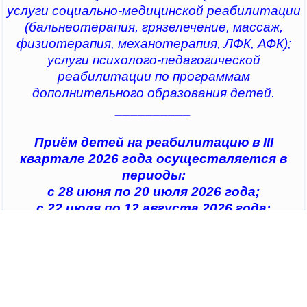
услуги социально-медицинской реабилитации
(бальнеотерапия, грязелечение, массаж,
физиотерапия, механотерапия, ЛФК, АФК);
услуги психолого-педагогической
реабилитации по программам
дополнительного образования детей.
__________
Приём детей на реабилитацию в III
квартале 2026 года осуществляется в
периоды:
с 28 июня по 20 июля 2026 года;
с 22 июля по 12 августа 2026 года;
с 14 августа по 04 сентября 2026 года;
с 07 сентября по 28 сентября 2026 года
__________
По всем интересующим вопросам можно
обратиться в
организации социального обслуживания