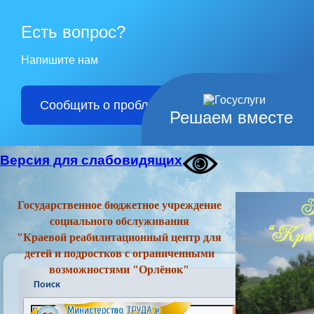
Есть вопрос?
Напишите нам
Сообщить о проблеме
Решаем вместе
Версия для слабовидящих
Государственное бюджетное учреждение
социального обслуживания
"Краевой реабилитационный центр для
детей и подростков с ограниченными
возможностями "Орлёнок"
Поиск