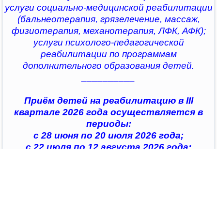
услуги социально-медицинской реабилитации
(бальнеотерапия, грязелечение, массаж,
физиотерапия, механотерапия, ЛФК, АФК);
услуги психолого-педагогической
реабилитации по программам
дополнительного образования детей.
__________
Приём детей на реабилитацию в III
квартале 2026 года осуществляется в
периоды:
с 28 июня по 20 июля 2026 года;
с 22 июля по 12 августа 2026 года;
с 14 августа по 04 сентября 2026 года;
с 07 сентября по 28 сентября 2026 года
__________
По всем интересующим вопросам можно
обратиться в
организации социального обслуживания