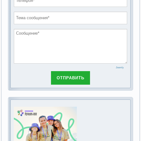
проведению публичных слушаний по
2019 год
обсуждению Федерального закона Российской
2018 год
Федерации от 28 декабря 2013г. №442-ФЗ «Об
основах социального обслуживания граждан в
Российской Федерации»
Joomly
ОТПРАВИТЬ