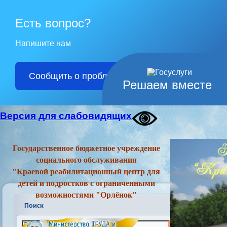
Есть вопрос?
Напишите нам
Сообщить о проблеме
Решаем вместе
Версия для слабовидящих
Государственное бюджетное учреждение
социального обслуживания
"Краевой реабилитационный центр для
детей и подростков с ограниченными
возможностями "Орлёнок"
Поиск