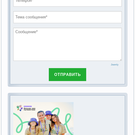
проведению публичных слушаний по
2019 год
обсуждению Федерального закона Российской
2018 год
Федерации от 28 декабря 2013г. №442-ФЗ «Об
основах социального обслуживания граждан в
Российской Федерации»
Joomly
ОТПРАВИТЬ