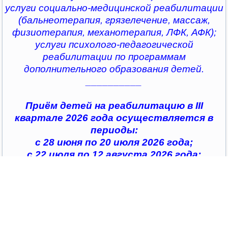
услуги социально-медицинской реабилитации
(бальнеотерапия, грязелечение, массаж,
физиотерапия, механотерапия, ЛФК, АФК);
услуги психолого-педагогической
реабилитации по программам
дополнительного образования детей.
__________
Приём детей на реабилитацию в III
квартале 2026 года осуществляется в
периоды:
с 28 июня по 20 июля 2026 года;
с 22 июля по 12 августа 2026 года;
с 14 августа по 04 сентября 2026 года;
с 07 сентября по 28 сентября 2026 года
__________
По всем интересующим вопросам можно
обратиться в
организации социального обслуживания