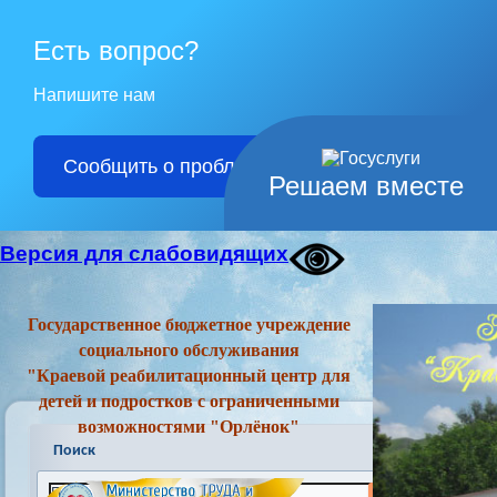
Есть вопрос?
Напишите нам
Сообщить о проблеме
Решаем вместе
Версия для слабовидящих
Государственное бюджетное учреждение
социального обслуживания
"Краевой реабилитационный центр для
детей и подростков с ограниченными
возможностями "Орлёнок"
Поиск