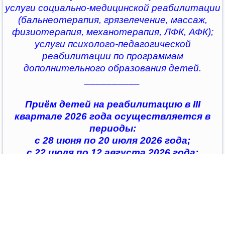
услуги социально-медицинской реабилитации
(бальнеотерапия, грязелечение, массаж,
физиотерапия, механотерапия, ЛФК, АФК);
услуги психолого-педагогической
реабилитации по программам
дополнительного образования детей.
__________
Приём детей на реабилитацию в III
квартале 2026 года осуществляется в
периоды:
с 28 июня по 20 июля 2026 года;
с 22 июля по 12 августа 2026 года;
с 14 августа по 04 сентября 2026 года;
с 07 сентября по 28 сентября 2026 года
__________
По всем интересующим вопросам можно
обратиться в
организации социального обслуживания