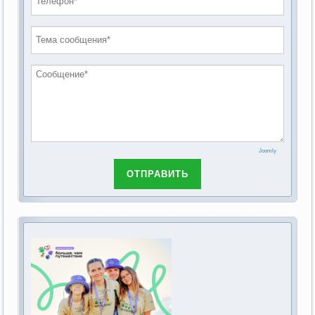
проведению публичных слушаний по
2019 год
обсуждению Федерального закона Российской
2018 год
Федерации от 28 декабря 2013г. №442-ФЗ «Об
основах социального обслуживания граждан в
Российской Федерации»
Joomly
ОТПРАВИТЬ