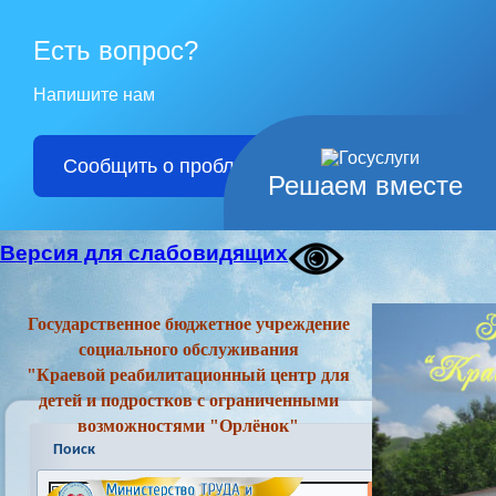
Есть вопрос?
Напишите нам
Сообщить о проблеме
Решаем вместе
Версия для слабовидящих
Государственное бюджетное учреждение
социального обслуживания
"Краевой реабилитационный центр для
детей и подростков с ограниченными
возможностями "Орлёнок"
Поиск