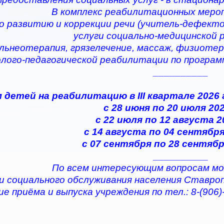
В комплекс реабилитационных меро
по развитию и коррекции речи (учитель-дефектол
услуги социально-медицинской
альнеотерапия, грязелечение, массаж, физиотер
олого-педагогической реабилитации по програ
__________
 детей на реабилитацию в III квартале 2026
с 28 июня по 20 июля 202
с 22 июля по 12 августа 2
с 14 августа по 04 сентября
с 07 сентября по 28 сентябр
__________
По всем интересующим вопросам мо
и социального обслуживания населения Ставро
е приёма и выпуска учреждения по тел.: 8-(906)-