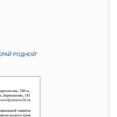
 КРАЙ РОДНОЙ"