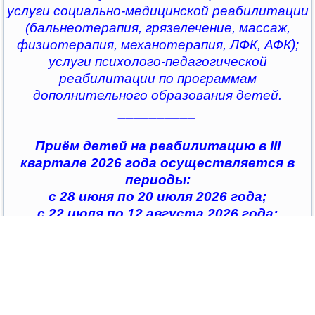
услуги социально-медицинской реабилитации
(бальнеотерапия, грязелечение, массаж,
физиотерапия, механотерапия, ЛФК, АФК);
услуги психолого-педагогической
реабилитации по программам
дополнительного образования детей.
__________
Приём детей на реабилитацию в III
квартале 2026 года осуществляется в
периоды:
с 28 июня по 20 июля 2026 года;
с 22 июля по 12 августа 2026 года;
с 14 августа по 04 сентября 2026 года;
с 07 сентября по 28 сентября 2026 года
__________
По всем интересующим вопросам можно
обратиться в
организации социального обслуживания