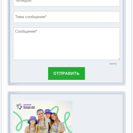
проведению публичных слушаний по
2019 год
обсуждению Федерального закона Российской
2018 год
Федерации от 28 декабря 2013г. №442-ФЗ «Об
основах социального обслуживания граждан в
Российской Федерации»
Joomly
ОТПРАВИТЬ