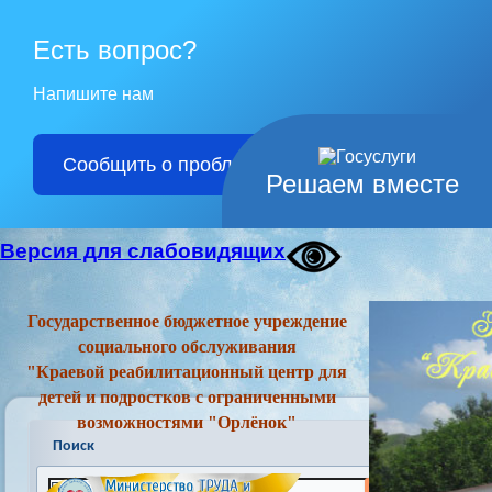
Есть вопрос?
Напишите нам
Сообщить о проблеме
Решаем вместе
Версия для слабовидящих
Государственное бюджетное учреждение
социального обслуживания
"Краевой реабилитационный центр для
детей и подростков с ограниченными
возможностями "Орлёнок"
Поиск