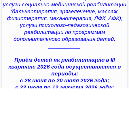
услуги социально-медицинской реабилитации
(бальнеотерапия, грязелечение, массаж,
физиотерапия, механотерапия, ЛФК, АФК);
услуги психолого-педагогической
реабилитации по программам
дополнительного образования детей.
__________
Приём детей на реабилитацию в III
квартале 2026 года осуществляется в
периоды:
с 28 июня по 20 июля 2026 года;
с 22 июля по 12 августа 2026 года;
с 14 августа по 04 сентября 2026 года;
с 07 сентября по 28 сентября 2026 года
__________
По всем интересующим вопросам можно
обратиться в
организации социального обслуживания