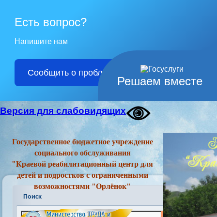
Есть вопрос?
Напишите нам
Сообщить о проблеме
Решаем вместе
Версия для слабовидящих
Государственное бюджетное учреждение
социального обслуживания
"Краевой реабилитационный центр для
детей и подростков с ограниченными
возможностями "Орлёнок"
Поиск