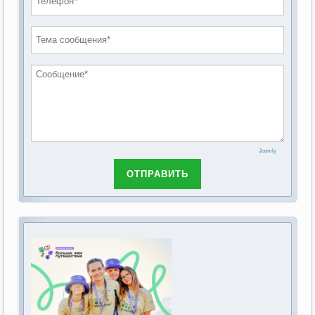
проведению публичных слушаний по
2019 год
обсуждению Федерального закона Российской
2018 год
Федерации от 28 декабря 2013г. №442-ФЗ «Об
основах социального обслуживания граждан в
Российской Федерации»
Joomly
ОТПРАВИТЬ